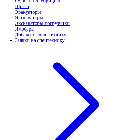
Фуры и полуприцепы
Щётка
Эвакуаторы
Экскаваторы
Экскаваторы-погрузчики
Ямобуры
Добавить свою технику
Заявки на спецтехнику