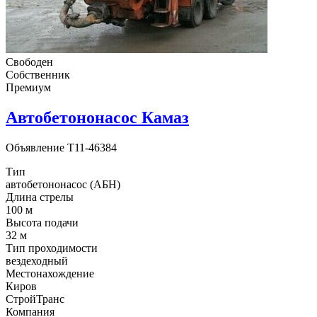
Свободен
Собственник
Премиум
Автобетононасос Камаз
Объявление
T11-46384
Тип
автобетононасос (АБН)
Длина стрелы
100 м
Высота подачи
32 м
Тип проходимости
вездеходный
Местонахождение
Киров
СтройТранс
Компания