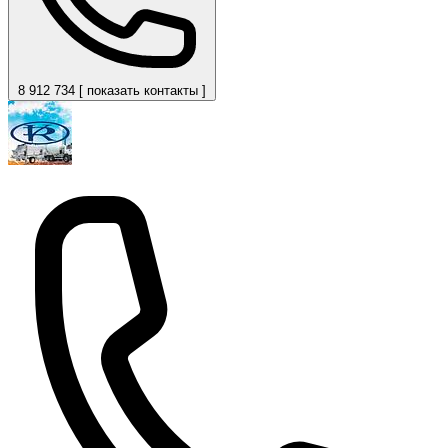
8 912 734 [ показать контакты ]