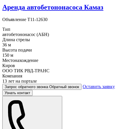
Аренда автобетононасоса Камаз
Объявление
T11-12630
Тип
автобетононасос (АБН)
Длина стрелы
36 м
Высота подачи
150 м
Местонахождение
Киров
ООО ТИК РВД-ТРАНС
Компания
13 лет на портале
Оставить заявку
Запрос обратного звонка
Обратный звонок
Узнать контакт