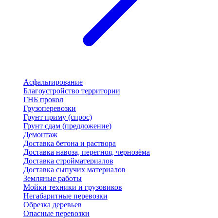
Асфальтирование
Благоустройство территории
ГНБ прокол
Грузоперевозки
Грунт приму (спрос)
Грунт сдам (предложение)
Демонтаж
Доставка бетона и раствора
Доставка навоза, перегноя, чернозёма
Доставка стройматериалов
Доставка сыпучих материалов
Земляные работы
Мойки техники и грузовиков
Негабаритные перевозки
Обрезка деревьев
Опасные перевозки