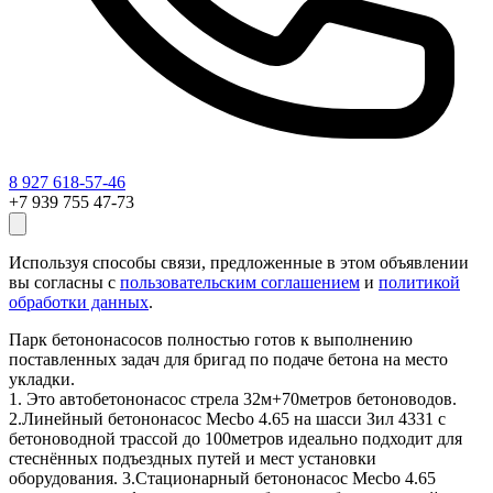
8 927 618-57-46
+7 939 755 47-73
Используя способы связи, предложенные в этом объявлении
вы согласны с
пользовательским соглашением
и
политикой
обработки данных
.
Парк бетононасосов полностью готов к выполнению
поставленных задач для бригад по подаче бетона на место
укладки.
1. Это автобетононасос стрела 32м+70метров бетоноводов.
2.Линейный бетононасос Mecbo 4.65 на шасси Зил 4331 с
бетоноводной трассой до 100метров идеально подходит для
стеснённых подъездных путей и мест установки
оборудования. 3.Стационарный бетононасос Mecbo 4.65