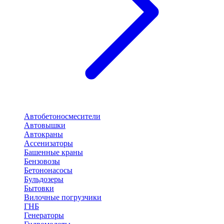
Автобетоносмесители
Автовышки
Автокраны
Ассенизаторы
Башенные краны
Бензовозы
Бетононасосы
Бульдозеры
Бытовки
Вилочные погрузчики
ГНБ
Генераторы