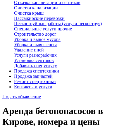
Откачка канализации и септиков
Очистка канализации
Очистка крыш
Пассажирские перевозки
Пескоструйные работы (услуги пескоструя)
Специальные услуги прочие
Строительство дорог
Уборка и вывоз мусора
Уборка и вывоз снега
Удаление пней
Услуги разнорабочих
Установка септиков
Добавить спецуслугу
Продажа спецтехники
Продажа запчастей
Ремонт спецтехники
Контакты и услуги
Подать объявление
Аренда бетононасосов в
Кирове, номера и цены