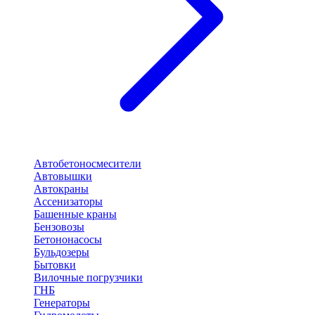
Автобетоносмесители
Автовышки
Автокраны
Ассенизаторы
Башенные краны
Бензовозы
Бетононасосы
Бульдозеры
Бытовки
Вилочные погрузчики
ГНБ
Генераторы