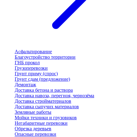
Асфальтирование
Благоустройство территории
ГНБ прокол
Грузоперевозки
Грунт приму (спрос)
Грунт сдам (предложение)
Демонтаж
Доставка бетона и раствора
Доставка навоза, перегноя, чернозёма
Доставка стройматериалов
Доставка сыпучих материалов
Земляные работы
Мойки техники и грузовиков
Негабаритные перевозки
Обрезка деревьев
Опасные перевозки