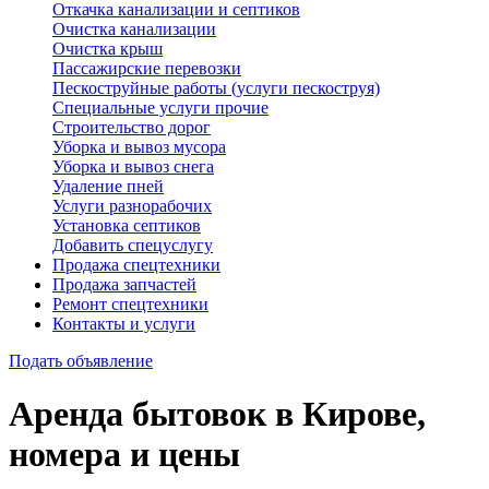
Откачка канализации и септиков
Очистка канализации
Очистка крыш
Пассажирские перевозки
Пескоструйные работы (услуги пескоструя)
Специальные услуги прочие
Строительство дорог
Уборка и вывоз мусора
Уборка и вывоз снега
Удаление пней
Услуги разнорабочих
Установка септиков
Добавить спецуслугу
Продажа спецтехники
Продажа запчастей
Ремонт спецтехники
Контакты и услуги
Подать объявление
Аренда бытовок в Кирове,
номера и цены