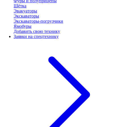
Фуры и полуприцепы
Щётка
Эвакуаторы
Экскаваторы
Экскаваторы-погрузчики
Ямобуры
Добавить свою технику
Заявки на спецтехнику