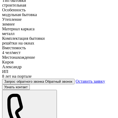
Тип бытовки
строительная
Особенность
модульная бытовка
Утепление
зимнее
Материал каркаса
металл
Комплектация бытовки
решётки на окнах
Вместимость
4 чел/мест
Местонахождение
Киров
Александр
ИП
8 лет на портале
Оставить заявку
Запрос обратного звонка
Обратный звонок
Узнать контакт