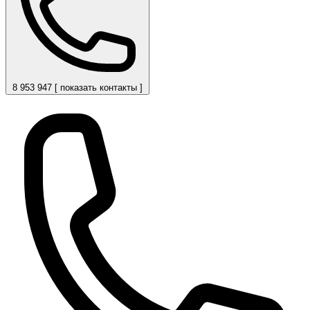
8 953 947 [ показать контакты ]