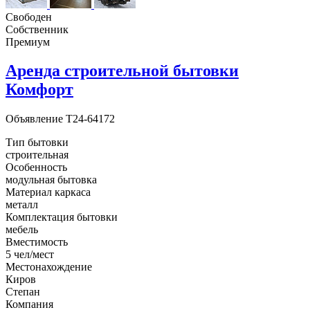
Свободен
Собственник
Премиум
Аренда строительной бытовки
Комфорт
Объявление
T24-64172
Тип бытовки
строительная
Особенность
модульная бытовка
Материал каркаса
металл
Комплектация бытовки
мебель
Вместимость
5 чел/мест
Местонахождение
Киров
Степан
Компания