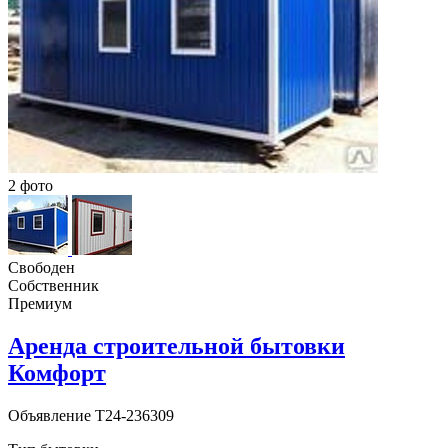
2 фото
Свободен
Собственник
Премиум
Аренда строительной бытовки
Комфорт
Объявление
T24-236309