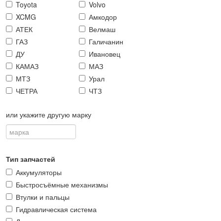
Toyota
Volvo
XCMG
Амкодор
АТЕК
Велмаш
ГАЗ
Галичанин
ДУ
Ивановец
КАМАЗ
МАЗ
МТЗ
Урал
ЧЕТРА
ЧТЗ
или укажите другую марку
Тип запчастей
Аккумуляторы
Быстросъёмные механизмы
Втулки и пальцы
Гидравлическая система