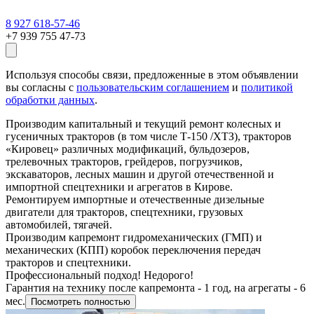
8 927 618-57-46
+7 939 755 47-73
Используя способы связи, предложенные в этом объявлении
вы согласны с
пользовательским соглашением
и
политикой
обработки данных
.
Производим капитальный и текущий ремонт колесных и
гусеничных тракторов (в том числе Т-150 /ХТЗ), тракторов
«Кировец» различных модификаций, бульдозеров,
трелевочных тракторов, грейдеров, погрузчиков,
экскаваторов, лесных машин и другой отечественной и
импортной спецтехники и агрегатов в Кирове.
Ремонтируем импортные и отечественные дизельные
двигатели для тракторов, спецтехники, грузовых
автомобилей, тягачей.
Производим капремонт гидромеханических (ГМП) и
механических (КПП) коробок переключения передач
тракторов и спецтехники.
Профессиональный подход! Недорого!
Гарантия на технику после капремонта - 1 год, на агрегаты - 6
мес.
Посмотреть полностью