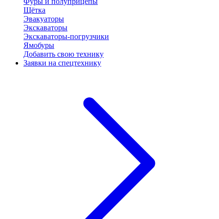
Фуры и полуприцепы
Щётка
Эвакуаторы
Экскаваторы
Экскаваторы-погрузчики
Ямобуры
Добавить свою технику
Заявки на спецтехнику