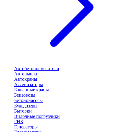
Автобетоносмесители
Автовышки
Автокраны
Ассенизаторы
Башенные краны
Бензовозы
Бетононасосы
Бульдозеры
Бытовки
Вилочные погрузчики
ГНБ
Генераторы