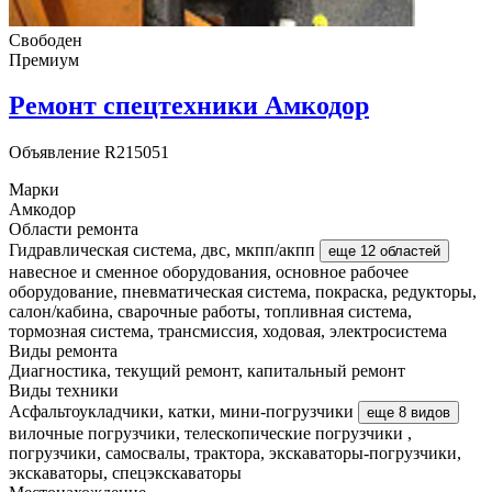
Свободен
Премиум
Ремонт спецтехники Амкодор
Объявление
R215051
Марки
Амкодор
Области ремонта
Гидравлическая система, двс, мкпп/акпп
еще 12 областей
навесное и сменное оборудования, основное рабочее
оборудование, пневматическая система, покраска, редукторы,
салон/кабина, сварочные работы, топливная система,
тормозная система, трансмиссия, ходовая, электросистема
Виды ремонта
Диагностика, текущий ремонт, капитальный ремонт
Виды техники
Асфальтоукладчики, катки, мини-погрузчики
еще 8 видов
вилочные погрузчики, телескопические погрузчики ,
погрузчики, самосвалы, трактора, экскаваторы-погрузчики,
экскаваторы, спецэкскаваторы