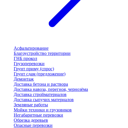
Асфальтирование
Благоустройство территории
ГНБ прокол
Грузоперевозки
Грунт приму (спрос)
Грунт сдам (предложение)
Демонтаж
Доставка бетона и раствора
Доставка навоза, перегноя, чернозёма
Доставка стройматериалов
Доставка сыпучих материалов
Земляные работы
Мойки техники и грузовиков
Негабаритные перевозки
Обрезка деревьев
Опасные перевозки