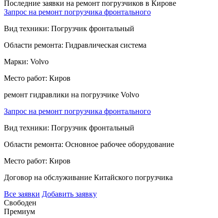
Последние заявки на ремонт погрузчиков в Кирове
Запрос на ремонт погрузчика фронтального
Вид техники:
Погрузчик фронтальный
Области ремонта:
Гидравлическая система
Марки:
Volvo
Место работ:
Киров
ремонт гидравлики на погрузчике Volvo
Запрос на ремонт погрузчика фронтального
Вид техники:
Погрузчик фронтальный
Области ремонта:
Основное рабочее оборудование
Место работ:
Киров
Договор на обслуживание Китайского погрузчика
Все заявки
Добавить заявку
Свободен
Премиум