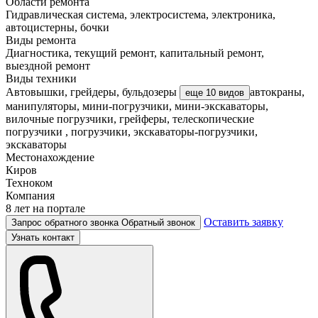
Области ремонта
Гидравлическая система, электросистема, электроника,
автоцистерны, бочки
Виды ремонта
Диагностика, текущий ремонт, капитальный ремонт,
выездной ремонт
Виды техники
Автовышки, грейдеры, бульдозеры
автокраны,
еще 10 видов
манипуляторы, мини-погрузчики, мини-экскаваторы,
вилочные погрузчики, грейферы, телескопические
погрузчики , погрузчики, экскаваторы-погрузчики,
экскаваторы
Местонахождение
Киров
Техноком
Компания
8 лет на портале
Оставить заявку
Запрос обратного звонка
Обратный звонок
Узнать контакт