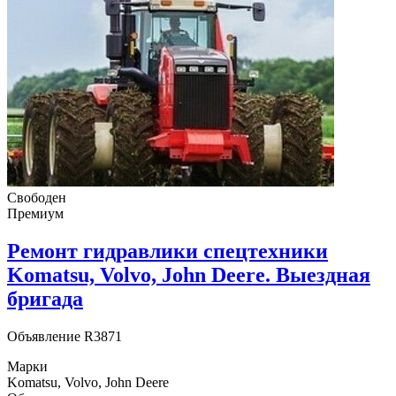
Свободен
Премиум
Ремонт гидравлики спецтехники
Komatsu, Volvo, John Deere. Выездная
бригада
Объявление
R3871
Марки
Komatsu, Volvo, John Deere