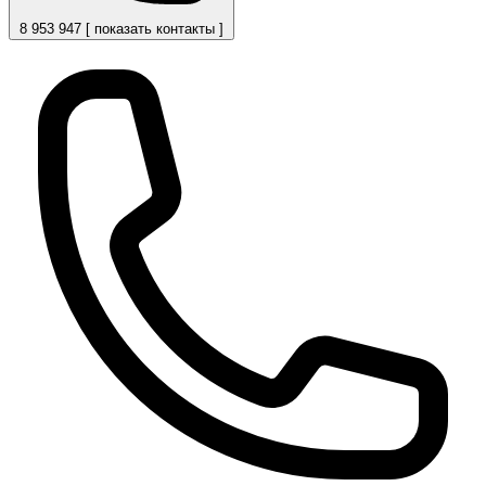
8 953 947 [ показать контакты ]