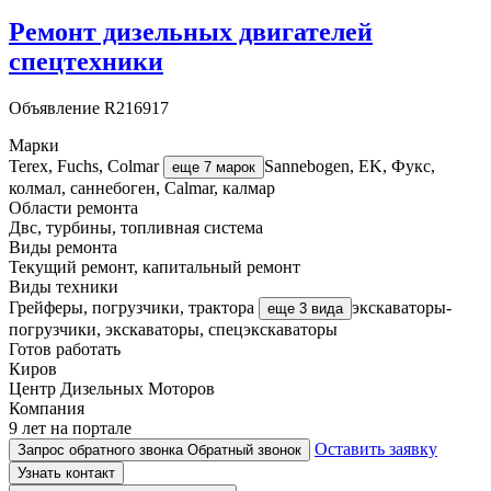
Ремонт дизельных двигателей
спецтехники
Объявление
R216917
Марки
Terex, Fuchs, Colmar
Sannebogen, EK, Фукс,
еще 7 марок
колмал, саннебоген, Calmar, калмар
Области ремонта
Двс, турбины, топливная система
Виды ремонта
Текущий ремонт, капитальный ремонт
Виды техники
Грейферы, погрузчики, трактора
экскаваторы-
еще 3 вида
погрузчики, экскаваторы, спецэкскаваторы
Готов работать
Киров
Центр Дизельных Моторов
Компания
9 лет на портале
Оставить заявку
Запрос обратного звонка
Обратный звонок
Узнать контакт