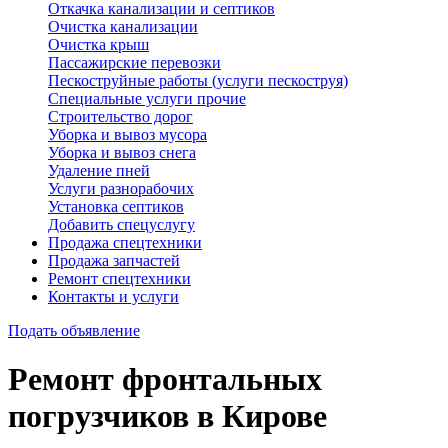
Откачка канализации и септиков
Очистка канализации
Очистка крыш
Пассажирские перевозки
Пескоструйные работы (услуги пескоструя)
Специальные услуги прочие
Строительство дорог
Уборка и вывоз мусора
Уборка и вывоз снега
Удаление пней
Услуги разнорабочих
Установка септиков
Добавить спецуслугу
Продажа спецтехники
Продажа запчастей
Ремонт спецтехники
Контакты и услуги
Подать объявление
Ремонт фронтальных
погрузчиков в Кирове