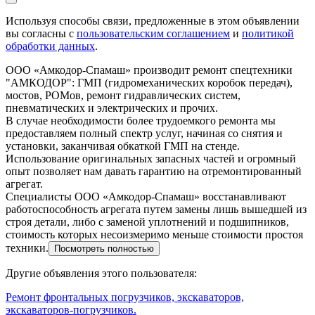
Используя способы связи, предложенные в этом объявлении
вы согласны с
пользовательским соглашением
и
политикой
обработки данных
.
ООО «Амкодор-Спамаш» производит ремонт спецтехники
"АМКОДОР": ГМП (гидромеханических коробок передач),
мостов, РОМов, ремонт гидравлических систем,
пневматических и электрических и прочих.
В случае необходимости более трудоемкого ремонта мы
предоставляем полный спектр услуг, начиная со снятия и
установки, заканчивая обкаткой ГМП на стенде.
Использование оригинальных запасных частей и огромный
опыт позволяет нам давать гарантию на отремонтированный
агрегат.
Специалисты ООО «Амкодор-Спамаш» восстанавливают
работоспособность агрегата путем замены лишь вышедшей из
строя детали, либо с заменой уплотнений и подшипников,
стоимость которых несоизмеримо меньше стоимости простоя
техники.
Посмотреть полностью
Другие объявления этого пользователя:
Ремонт фронтальных погрузчиков, экскаваторов,
экскаваторов-погрузчиков.